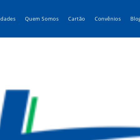
idades
Quem Somos
Cartão
Convênios
Blo