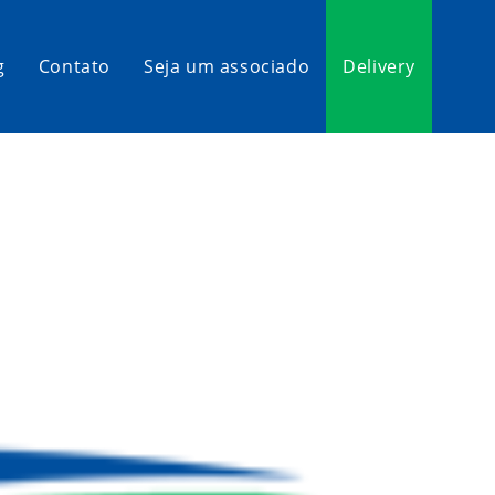
g
Contato
Seja um associado
Delivery