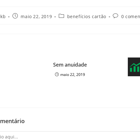
ukb
maio 22, 2019
benefícios cartão
0 comen
Sem anuidade
maio 22, 2019
omentário