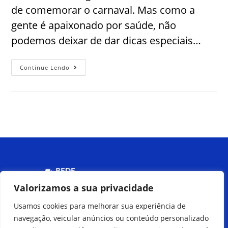
de comemorar o carnaval. Mas como a
gente é apaixonado por saúde, não
podemos deixar de dar dicas especiais…
Continue Lendo
Menu
Valorizamos a sua privacidade
Usamos cookies para melhorar sua experiência de
Peça pelo
navegação, veicular anúncios ou conteúdo personalizado
Delivery