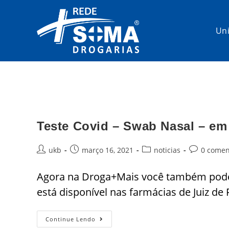
Un
Teste Covid – Swab Nasal – em
ukb
março 16, 2021
noticias
0 comen
Agora na Droga+Mais você também pode f
está disponível nas farmácias de Juiz de
Continue Lendo