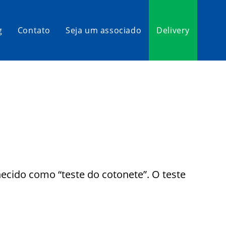
g
Contato
Seja um associado
Delivery
cido como “teste do cotonete”. O teste