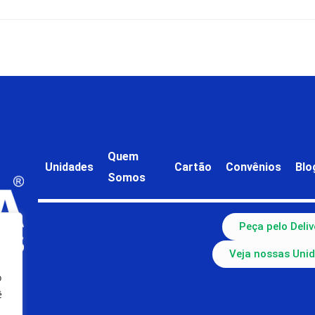
Quem
Unidades
Cartão
Convênios
Blo
Somos
Peça pelo Deliv
Veja nossas Uni
o
ê