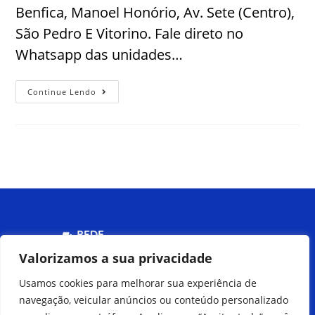
Benfica, Manoel Honório, Av. Sete (Centro),
São Pedro E Vitorino. Fale direto no
Whatsapp das unidades…
Continue Lendo
Menu
Valorizamos a sua privacidade
Usamos cookies para melhorar sua experiência de
Peça pelo
navegação, veicular anúncios ou conteúdo personalizado
Delivery