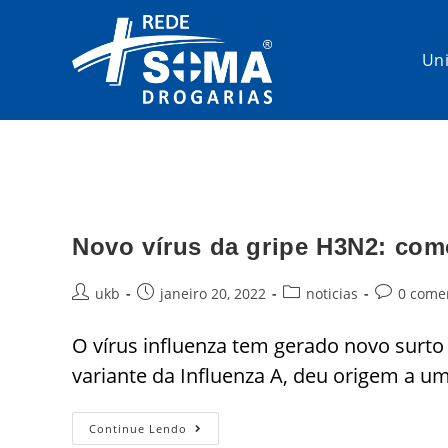
Un
Novo vírus da gripe H3N2: como
ukb
janeiro 20, 2022
noticias
0 come
O vírus influenza tem gerado novo surto
variante da Influenza A, deu origem a 
Continue Lendo