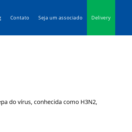
g
Contato
Seja um associado
Delivery
cepa do vírus, conhecida como H3N2,