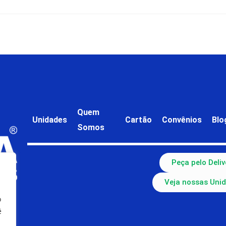
Quem
Unidades
Cartão
Convênios
Blo
Somos
Peça pelo Deliv
Veja nossas Uni
o
ê