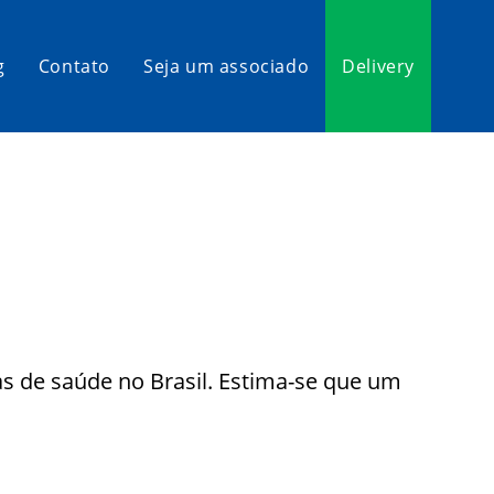
g
Contato
Seja um associado
Delivery
s de saúde no Brasil. Estima-se que um