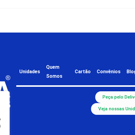
Quem
Unidades
Cartão
Convênios
Blo
Somos
Peça pelo Deliv
Veja nossas Uni
o
ê