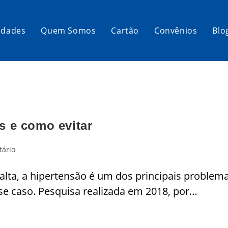
idades
Quem Somos
Cartão
Convênios
Blo
s e como evitar
tário
ta, a hipertensão é um dos principais problema
se caso. Pesquisa realizada em 2018, por…