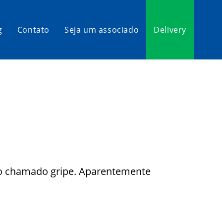
g
Contato
Seja um associado
Delivery
ão chamado gripe. Aparentemente