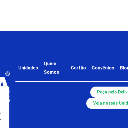
Quem
Unidades
Cartão
Convênios
Blo
Somos
Peça pelo Deliv
Veja nossas Uni
o
ê