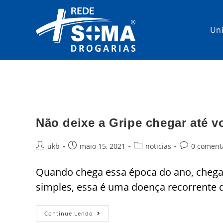
Un
Não deixe a Gripe chegar até v
ukb
maio 15, 2021
noticias
0 coment
Quando chega essa época do ano, chega
simples, essa é uma doença recorrente 
Continue Lendo