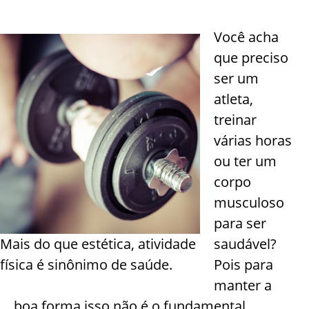
Você acha
que preciso
ser um
atleta,
treinar
várias horas
ou ter um
corpo
musculoso
para ser
Mais do que estética, atividade
saudável?
física é sinônimo de saúde.
Pois para
manter a
boa forma isso não é o fundamental.