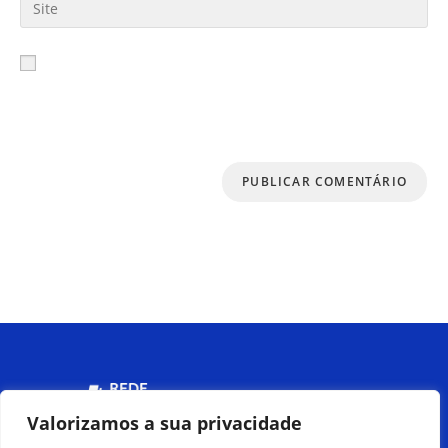
Salvar meus dados neste navegador para a
próxima vez que eu comentar.
Menu
Valorizamos a sua privacidade