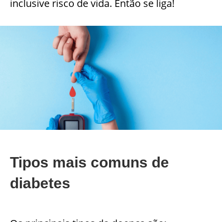
inclusive risco de vida. Então se liga!
Tipos mais comuns de
diabetes