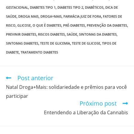
GESTACIONAL
,
DIABETES TIPO 1
,
DIABETES TIPO 2
,
DIABÉTICOS
,
DICA DE
SAÚDE
,
DROGA MAIS
,
DROGA+MAIS
,
FARMÁCIA JUIZ DE FORA
,
FATORES DE
RISCO
,
GLICOSE
,
O QUE É DIABETES
,
PRÉ-DIABETES
,
PREVENÇÃO DA DIABETES
,
PREVINIR DIABETES
,
RISCOS DIABETES
,
SAÚDE
,
SINTOMAS DA DIABETES
,
SINTOMAS DIABETES
,
TESTE DE GLICEMIA
,
TESTE DE GLICOSE
,
TIPOS DE
DIABETE
,
TRATAMENTO DIABETES
Post anterior
Natal Droga+Mais: solidariedade e prêmios para você
participar
Próximo post
Entendendo a Liberação da Cannabis